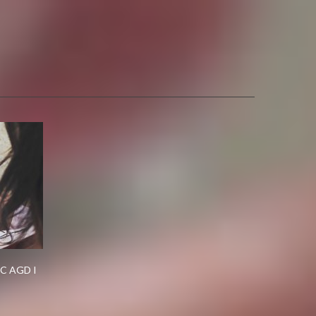
C AGD I