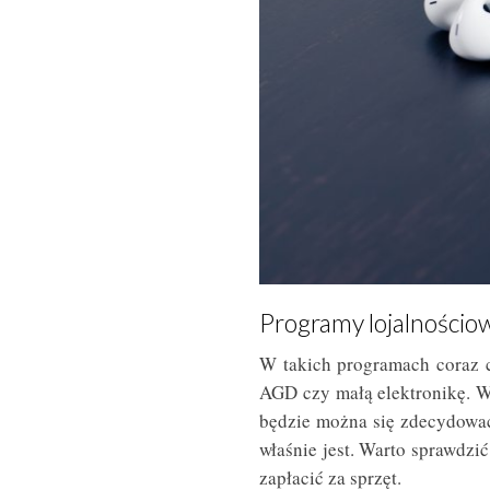
Programy lojalnościo
W takich programach coraz c
AGD czy małą elektronikę. W
będzie można się zdecydować,
właśnie jest. Warto sprawdzi
zapłacić za sprzęt.