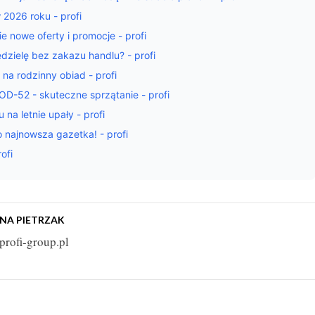
w 2026 roku - profi
e nowe oferty i promocje - profi
edzielę bez zakazu handlu? - profi
na rodzinny obiad - profi
52 - skuteczne sprzątanie - profi
na letnie upały - profi
najnowsza gazetka! - profi
ofi
NA PIETRZAK
profi-group.pl