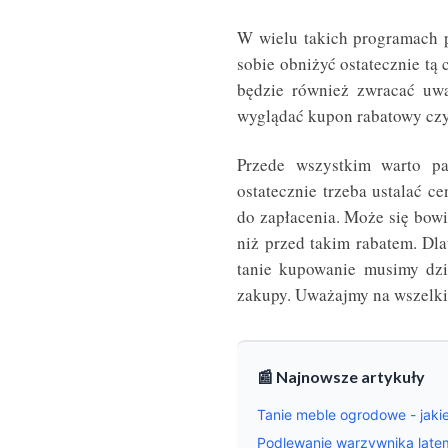
W wielu takich programach p
sobie obniżyć ostatecznie tą 
będzie również zwracać uwa
wyglądać kupon rabatowy czy 
Przede wszystkim warto pa
ostatecznie trzeba ustalać c
do zapłacenia. Może się bowi
niż przed takim rabatem. Dla
tanie kupowanie musimy dzia
zakupy. Uważajmy na wszelki
📰 Najnowsze artykuły
Tanie meble ogrodowe - jakie
Podlewanie warzywnika latem