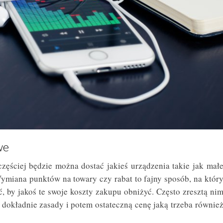
we
zęściej będzie można dostać jakieś urządzenia takie jak mał
ymiana punktów na towary czy rabat to fajny sposób, na któr
 by jakoś te swoje koszty zakupu obniżyć. Często zresztą ni
ć dokładnie zasady i potem ostateczną cenę jaką trzeba równie