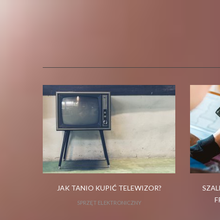
JAK TANIO KUPIĆ TELEWIZOR?
SZAL
F
SPRZĘT ELEKTRONICZNY