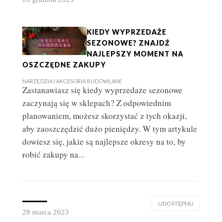
KIEDY WYPRZEDAŻE
SEZONOWE? ZNAJDŹ
NAJLEPSZY MOMENT NA
OSZCZĘDNE ZAKUPY
NARZĘDZIA I AKCESORIA BUDOWLANE
​ Zastanawiasz się kiedy wyprzedaże sezonowe
zaczynają się w sklepach? Z odpowiednim
planowaniem, możesz skorzystać z tych okazji,
aby zaoszczędzić dużo pieniędzy. W tym artykule
dowiesz się, jakie są najlepsze okresy na to, by
robić zakupy na...
UDOSTĘPNIJ
28 marca 2023