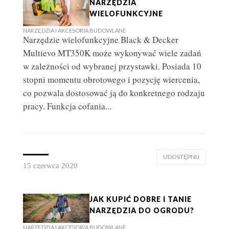
NARZĘDZIA
WIELOFUNKCYJNE
NARZĘDZIA I AKCESORIA BUDOWLANE
Narzędzie wielofunkcyjne Black & Decker
Multievo MT350K może wykonywać wiele zadań
w zależności od wybranej przystawki. Posiada 10
stopni momentu obrotowego i pozycję wiercenia,
co pozwala dostosować ją do konkretnego rodzaju
pracy. Funkcja cofania...
UDOSTĘPNIJ
15 czerwca 2020
JAK KUPIĆ DOBRE I TANIE
NARZĘDZIA DO OGRODU?
NARZĘDZIA I AKCESORIA BUDOWLANE