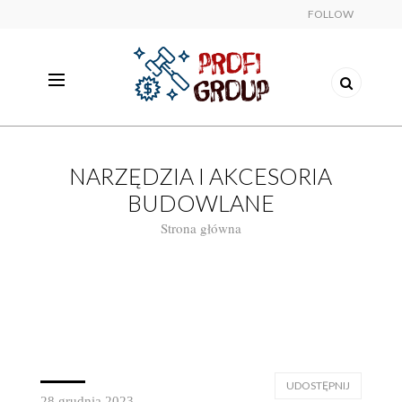
FOLLOW
NARZĘDZIA I AKCESORIA
BUDOWLANE
Strona główna
UDOSTĘPNIJ
28 grudnia 2023