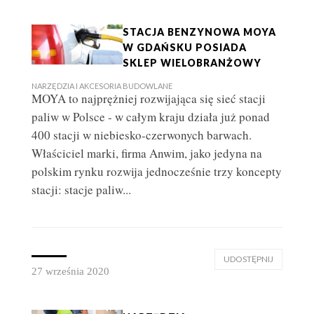
STACJA BENZYNOWA MOYA
W GDAŃSKU POSIADA
SKLEP WIELOBRANŻOWY
NARZĘDZIA I AKCESORIA BUDOWLANE
MOYA to najprężniej rozwijająca się sieć stacji
paliw w Polsce - w całym kraju działa już ponad
400 stacji w niebiesko-czerwonych barwach.
Właściciel marki, firma Anwim, jako jedyna na
polskim rynku rozwija jednocześnie trzy koncepty
stacji: stacje paliw...
UDOSTĘPNIJ
27 września 2020