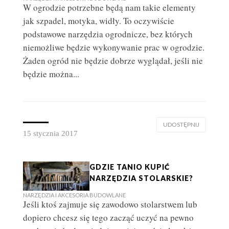
W ogrodzie potrzebne będą nam takie elementy
jak szpadel, motyka, widły. To oczywiście
podstawowe narzędzia ogrodnicze, bez których
niemożliwe będzie wykonywanie prac w ogrodzie.
Żaden ogród nie będzie dobrze wyglądał, jeśli nie
będzie można...
UDOSTĘPNIJ
15 stycznia 2017
GDZIE TANIO KUPIĆ
NARZĘDZIA STOLARSKIE?
NARZĘDZIA I AKCESORIA BUDOWLANE
Jeśli ktoś zajmuje się zawodowo stolarstwem lub
dopiero chcesz się tego zacząć uczyć na pewno