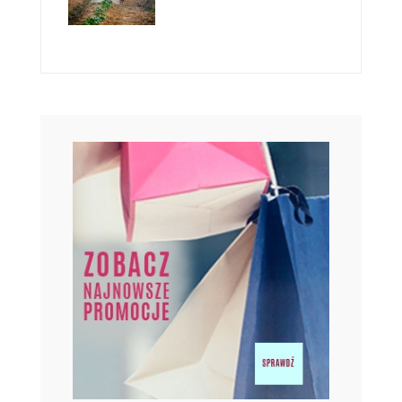
GDZIE TANIO KUPIĆ NARZĘDZIA I MATERIAŁY
BUDOWLANE?
TANIE MATERIAŁY BUDOWLANE