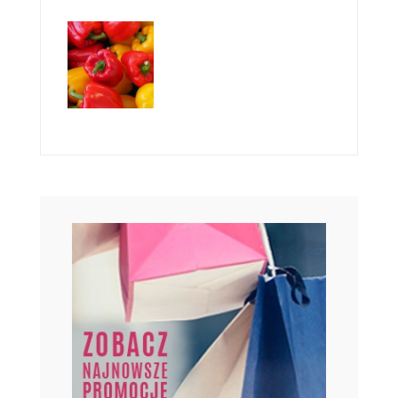
GDZIE TANIO KUPIĆ NARZĘDZIA I MATERIAŁY
BUDOWLANE?
TANIE MATERIAŁY BUDOWLANE