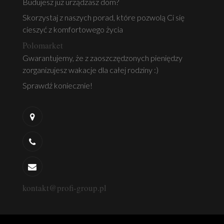
Budujesz już urządzasz dom?
Skorzystaj z naszych porad, które pozwolą Ci się
cieszyć z komfortowego życia
Polomarket
Gwarantujemy, że z zaoszczędzonych pieniędzy
zorganizujesz wakacje dla całej rodziny :)
Sprawdź koniecznie!
kontakt@profi-group.pl