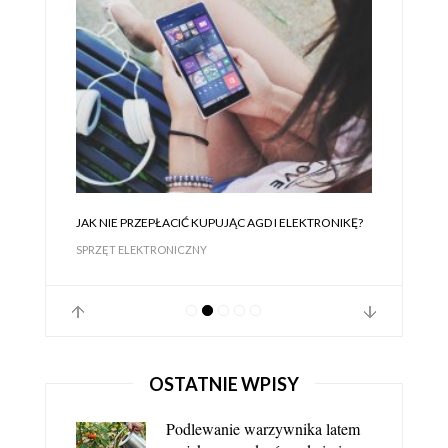
JAK NIE PRZEPŁACIĆ KUPUJĄC AGD I ELEKTRONIKĘ?
SPRZĘT ELEKTRONICZNY
OSTATNIE WPISY
Podlewanie warzywnika latem