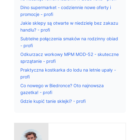
Dino supermarket - codziennie nowe oferty i
promocje - profi
Jakie sklepy są otwarte w niedzielę bez zakazu
handlu? - profi
Subtelne połączenia smaków na rodzinny obiad
- profi
Odkurzacz workowy MPM MOD-52 - skuteczne
sprzątanie - profi
Praktyczna kostkarka do lodu na letnie upały -
profi
Co nowego w Biedronce? Oto najnowsza
gazetka! - profi
Gdzie kupić tanie sklejki? - profi
GDZIE TANIO KUPIĆ NARZĘDZIA I MATERIAŁY