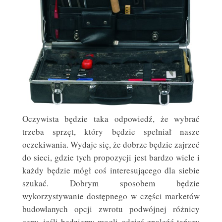
Oczywista będzie taka odpowiedź, że wybrać
trzeba sprzęt, który będzie spełniał nasze
oczekiwania. Wydaje się, że dobrze będzie zajrzeć
do sieci, gdzie tych propozycji jest bardzo wiele i
każdy będzie mógł coś interesującego dla siebie
szukać. Dobrym sposobem będzie
wykorzystywanie dostępnego w części marketów
budowlanych opcji zwrotu podwójnej różnicy
ceny, jeśli będziemy mogli gdzieś znaleźć tańszy