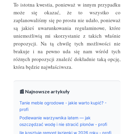
To istotna kwestia, ponieważ w innym przypadku
może się okazać, że to wszystko co
zaplanowaliśmy się po prostu nie udało, ponieważ
są jakieś uwarunkowania regulaminowe, które
uniemożliwią mi skorzystanie z takich właśnie
propozycji. Na tą chwilę tych możliwości nie
brakuje i na pewno uda się nam wśród tych
różnych propozycji znaleźć dokładnie taką opcję,
która będzie najwłaściwsza.
📰 Najnowsze artykuły
Tanie meble ogrodowe - jakie warto kupić? -
profi
Podlewanie warzywnika latem — jak
oszczędzać wodę i nie stracić plonów - profi
Ile kosztuje remont łazienki w 2026 roku - profi